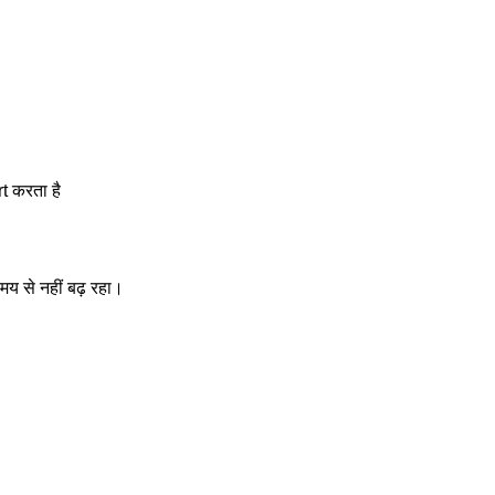
t करता है
य से नहीं बढ़ रहा।