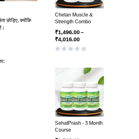
Chetan Muscle &
ा छोड़िए, क्योंकि
Strength Combo
है।
₹
1,496.00
–
₹
4,016.00
आप:
SehatPrash - 3 Month
Course