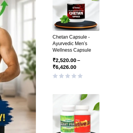
Chetan Capsule -
Ayurvedic Men's
Wellness Capsule
₹
2,520.00
–
₹
6,426.00