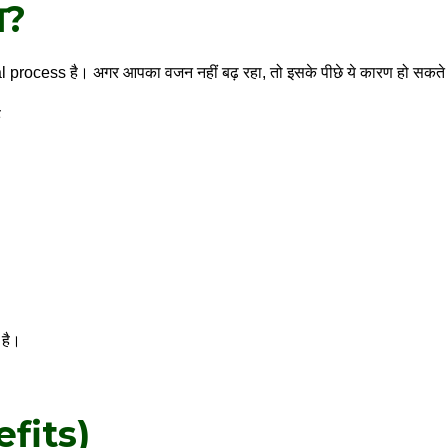
ता?
al process है। अगर आपका वजन नहीं बढ़ रहा, तो इसके पीछे ये कारण हो सकते ह
ै
 है।
efits)