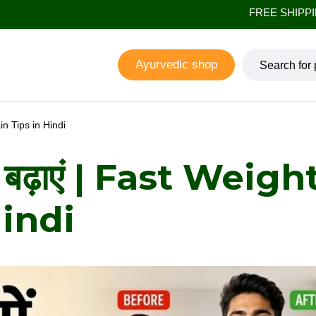
FREE SHIPPING ON ALL 
Ayurvedic shop
ain Tips in Hindi
से बढ़ाएं | Fast Weigh
Hindi