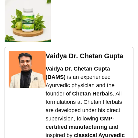
Vaidya Dr. Chetan Gupta
Vaidya Dr. Chetan Gupta
(BAMS)
is an experienced
Ayurvedic physician and the
founder of
Chetan Herbals
. All
formulations at Chetan Herbals
are developed under his direct
supervision, following
GMP-
certified manufacturing
and
inspired by
classical Ayurvedic