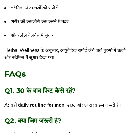
स्टैमिना और एनर्जी को सपोर्ट
शरीर की कमजोरी कम करने में मदद
ओवरऑल वेलनेस में सुधार
Herbal Wellness के अनुसार, आयुर्वेदिक सपोर्ट लेने वाले पुरुषों में ऊर्जा
और स्टैमिना में सुधार देखा गया।
FAQs
Q1. 30 के बाद फिट कैसे रहें?
A: सही
daily routine for men
, डाइट और एक्सरसाइज जरूरी है।
Q2. क्या जिम जरूरी है?