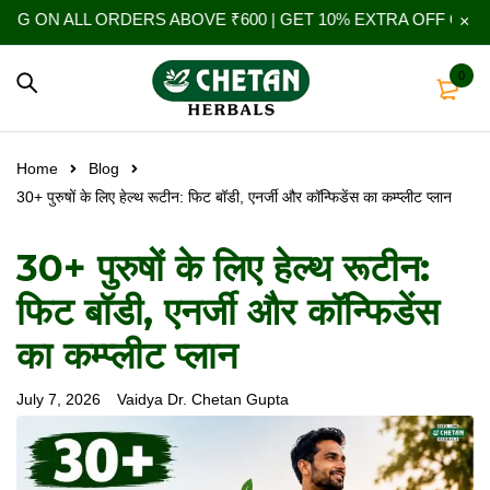
LL ORDERS ABOVE ₹600 | GET 10% EXTRA OFF ON YOUR FIRS
0
Home
Blog
30+ पुरुषों के लिए हेल्थ रूटीन: फिट बॉडी, एनर्जी और कॉन्फिडेंस का कम्प्लीट प्लान
30+ पुरुषों के लिए हेल्थ रूटीन:
फिट बॉडी, एनर्जी और कॉन्फिडेंस
का कम्प्लीट प्लान
July 7, 2026
Vaidya Dr. Chetan Gupta