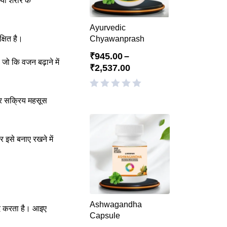
याँ शरीर के
Ayurvedic
्षित है।
Chyawanprash
₹
945.00
–
जो कि वजन बढ़ाने में
₹
2,537.00
और सक्रिय महसूस
 इसे बनाए रखने में
Ashwagandha
मदद करता है। आइए
Capsule