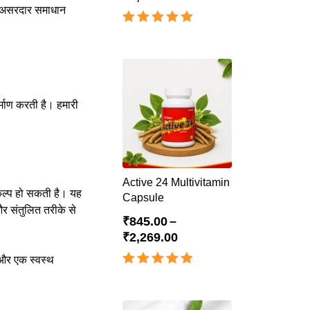
 और असरदार समाधान
Rated
4.98
out of 5
र्माण करती है। हमारी
Active 24 Multivitamin
कल्प हो सकती है। यह
Capsule
 और संतुलित तरीके से
₹
845.00
–
₹
2,269.00
 और एक स्वस्थ
Rated
4.93
out of 5