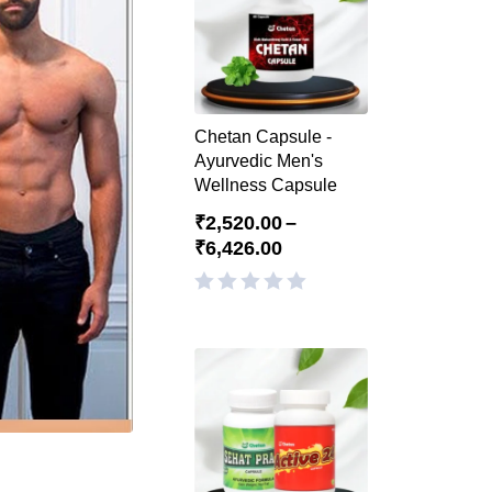
Chetan Capsule -
Ayurvedic Men's
Wellness Capsule
₹
2,520.00
–
₹
6,426.00