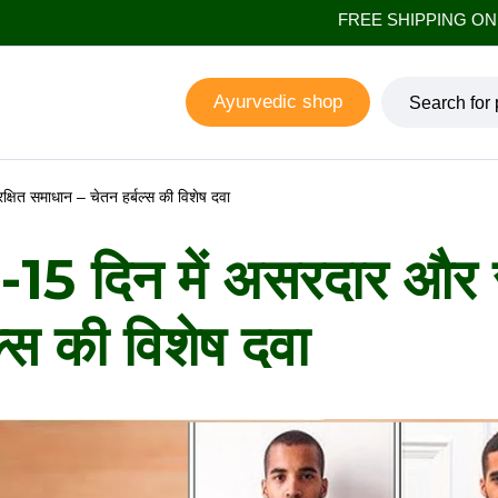
FREE SHIPPING ON ALL ORDERS
Ayurvedic shop
क्षित समाधान – चेतन हर्बल्स की विशेष दवा
0-15 दिन में असरदार और स
्स की विशेष दवा