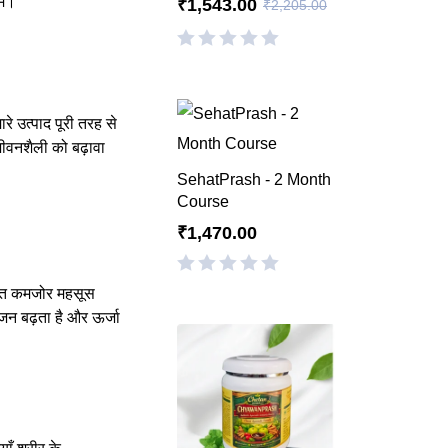
ें।
₹
1,543.00
₹
2,205.00
रे उत्पाद पूरी तरह से
 जीवनशैली को बढ़ावा
SehatPrash - 2 Month
Course
₹
1,470.00
्ति कमजोर महसूस
जन बढ़ता है और ऊर्जा