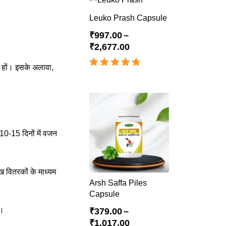
Leuko Prash Capsule
₹
997.00
–
₹
2,677.00
ं हों। इसके अलावा,
Rated
4.83
out of 5
 10-15 दिनों में वजन
ख वितरकों के माध्यम
Arsh Saffa Piles
Capsule
ै।
₹
379.00
–
₹
1,017.00