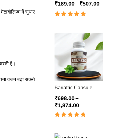
₹
189.00
–
₹
507.00
ेटाबॉलिज्म में सुधार
Rated
4.88
out of 5
 करती है।
 अपना वजन बढ़ा सकते
Bariatric Capsule
₹
698.00
–
₹
1,874.00
Rated
4.80
out of 5