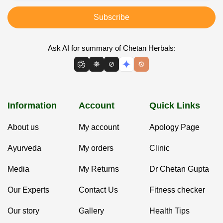
Subscribe
Ask AI for summary of Chetan Herbals:
Information
Account
Quick Links
About us
My account
Apology Page
Ayurveda
My orders
Clinic
Media
My Returns
Dr Chetan Gupta
Our Experts
Contact Us
Fitness checker
Our story
Gallery
Health Tips