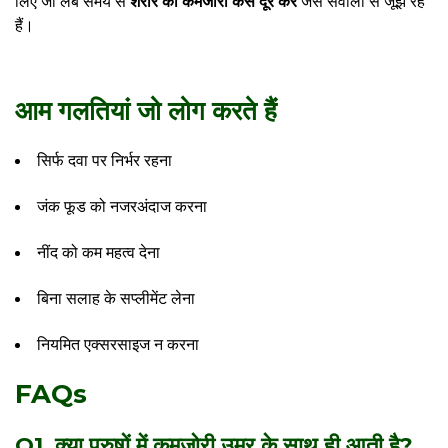
लिए जो लंबे समय से
शरीर की कमजोरी कैसे दूर करें
जैसे सवालों से जूझ रहे
हैं।
आम गलतियां जो लोग करते हैं
सिर्फ दवा पर निर्भर रहना
जंक फूड को नजरअंदाज करना
नींद को कम महत्व देना
बिना सलाह के सप्लीमेंट लेना
नियमित एक्सरसाइज न करना
FAQs
Q1. क्या पुरुषों में कमजोरी उम्र के साथ ही आती है?