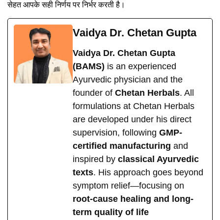
सेहत आपके सही निर्णय पर निर्भर करती है।
Vaidya Dr. Chetan Gupta
Vaidya Dr. Chetan Gupta
(BAMS)
is an experienced
Ayurvedic physician and the
founder of
Chetan Herbals
. All
formulations at Chetan Herbals
are developed under his direct
supervision, following
GMP-
certified manufacturing
and
inspired by
classical Ayurvedic
texts
. His approach goes beyond
symptom relief—focusing on
root-cause healing and long-
term quality of life