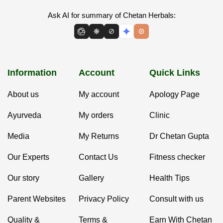
Ask AI for summary of Chetan Herbals:
Information
Account
Quick Links
About us
My account
Apology Page
Ayurveda
My orders
Clinic
Media
My Returns
Dr Chetan Gupta
Our Experts
Contact Us
Fitness checker
Our story
Gallery
Health Tips
Parent Websites
Privacy Policy
Consult with us
Quality &
Terms &
Earn With Chetan