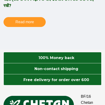
रखें?
Read more
100% Money back
Non-contact shipping
Free delivery for order over 600
BF/16
Chetan